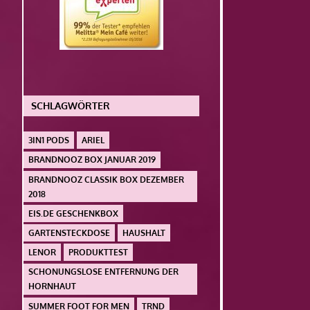
SCHLAGWÖRTER
3IN1 PODS
ARIEL
BRANDNOOZ BOX JANUAR 2019
BRANDNOOZ CLASSIK BOX DEZEMBER
2018
EIS.DE GESCHENKBOX
GARTENSTECKDOSE
HAUSHALT
LENOR
PRODUKTTEST
SCHONUNGSLOSE ENTFERNUNG DER
HORNHAUT
SUMMER FOOT FOR MEN
TRND