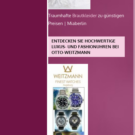
Traumhafte
Brautkleider
zu günstigen
Preisen | Miaberlin
ENTDECKEN SIE HOCHWERTIGE
LUXUS- UND FASHIONUHREN BEI
OTTO-WEITZMANN