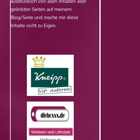
ausdrücklich von allen Inhalten aller
gelinkten Seiten auf meinem
Blog/Seite und mache mir diese
Inhalte nicht zu Eigen.