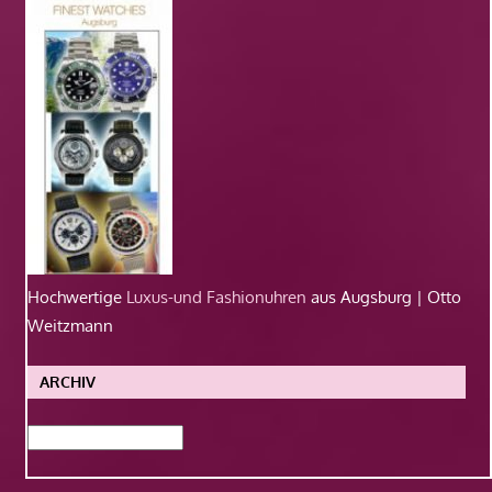
Hochwertige
Luxus-und Fashionuhren
aus Augsburg | Otto
Weitzmann
ARCHIV
Archiv