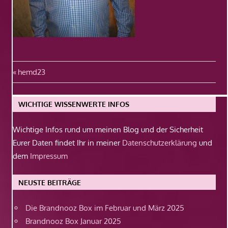
Beitragsnavigation
Vorheriger
hemd23
Beitrag:
WICHTIGE WISSENWERTE INFOS
Wichtige Infos rund um meinen Blog und der Sicherheit
Eurer Daten findet Ihr in meiner
Datenschutzerklärung
und
dem
Impressum
NEUSTE BEITRÄGE
Die Brandnooz Box im Februar und März 2025
Brandnooz Box Januar 2025