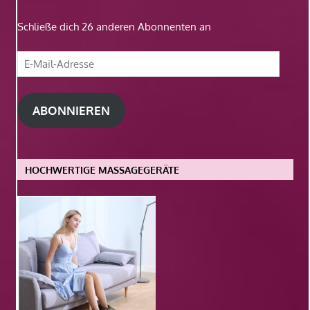
Schließe dich 26 anderen Abonnenten an
E-
Mail-
Adresse
ABONNIEREN
HOCHWERTIGE MASSAGEGERÄTE