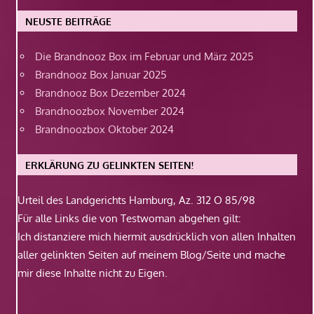
NEUSTE BEITRÄGE
Die Brandnooz Box im Februar und März 2025
Brandnooz Box Januar 2025
Brandnooz Box Dezember 2024
Brandnoozbox November 2024
Brandnoozbox Oktober 2024
ERKLÄRUNG ZU GELINKTEN SEITEN!
Urteil des Landgerichts Hamburg, Az. 312 O 85/98
Für alle Links die von Testwoman abgehen gilt:
Ich distanziere mich hiermit ausdrücklich von allen Inhalten
aller gelinkten Seiten auf meinem Blog/Seite und mache
mir diese Inhalte nicht zu Eigen.