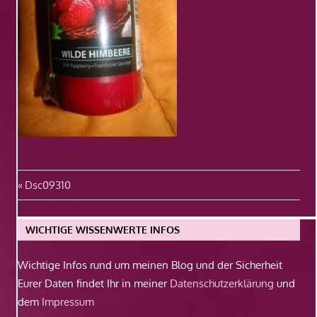
Beitragsnavigation
Vorheriger
Dsc09310
Beitrag:
WICHTIGE WISSENWERTE INFOS
Wichtige Infos rund um meinen Blog und der Sicherheit
Eurer Daten findet Ihr in meiner
Datenschutzerklärung
und
dem
Impressum