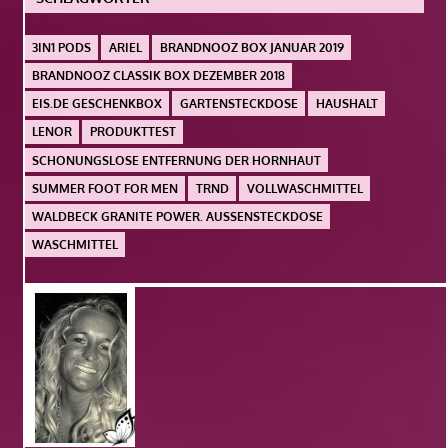
3IN1 PODS
ARIEL
BRANDNOOZ BOX JANUAR 2019
BRANDNOOZ CLASSIK BOX DEZEMBER 2018
EIS.DE GESCHENKBOX
GARTENSTECKDOSE
HAUSHALT
LENOR
PRODUKTTEST
SCHONUNGSLOSE ENTFERNUNG DER HORNHAUT
SUMMER FOOT FOR MEN
TRND
VOLLWASCHMITTEL
WALDBECK GRANITE POWER. AUSSENSTECKDOSE
WASCHMITTEL