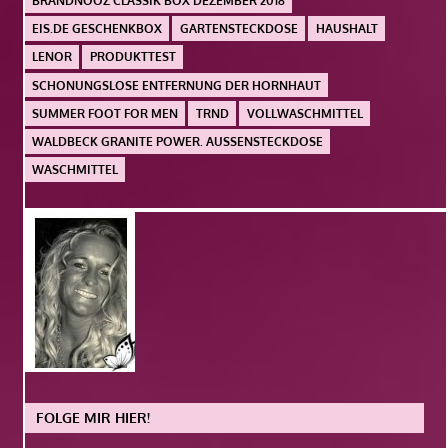
BRANDNOOZ CLASSIK BOX DEZEMBER 2018
EIS.DE GESCHENKBOX
GARTENSTECKDOSE
HAUSHALT
LENOR
PRODUKTTEST
SCHONUNGSLOSE ENTFERNUNG DER HORNHAUT
SUMMER FOOT FOR MEN
TRND
VOLLWASCHMITTEL
WALDBECK GRANITE POWER. AUSSENSTECKDOSE
WASCHMITTEL
FOLGE MIR HIER!