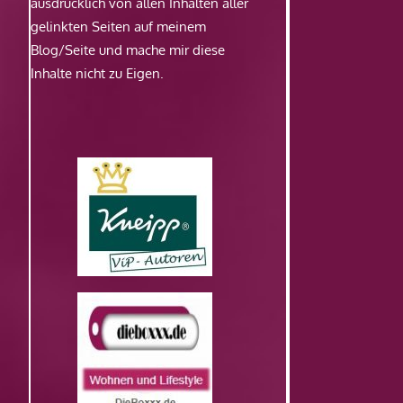
ausdrücklich von allen Inhalten aller
gelinkten Seiten auf meinem
Blog/Seite und mache mir diese
Inhalte nicht zu Eigen.