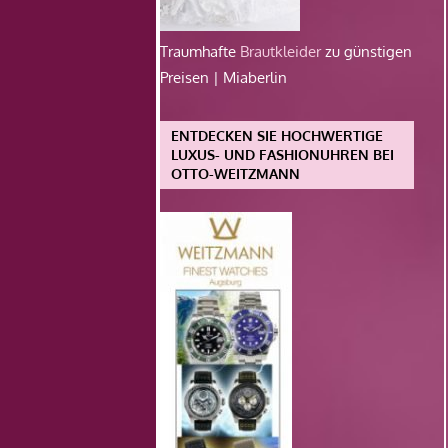
Traumhafte
Brautkleider
zu günstigen
Preisen | Miaberlin
ENTDECKEN SIE HOCHWERTIGE
LUXUS- UND FASHIONUHREN BEI
OTTO-WEITZMANN