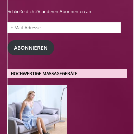
Schließe dich 26 anderen Abonnenten an
E-
Mail-
Adresse
ABONNIEREN
HOCHWERTIGE MASSAGEGERÄTE