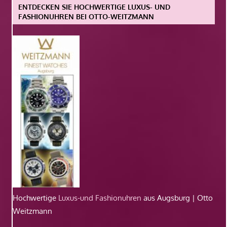
ENTDECKEN SIE HOCHWERTIGE LUXUS- UND
FASHIONUHREN BEI OTTO-WEITZMANN
Hochwertige
Luxus-und Fashionuhren
aus Augsburg | Otto
Weitzmann