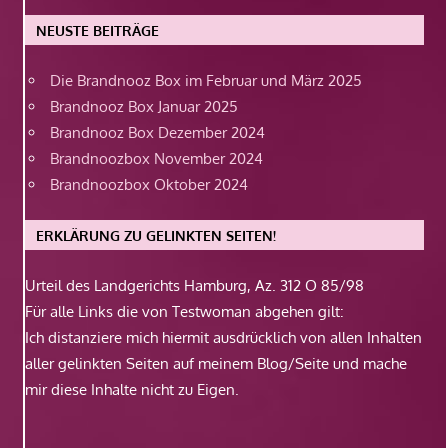
NEUSTE BEITRÄGE
Die Brandnooz Box im Februar und März 2025
Brandnooz Box Januar 2025
Brandnooz Box Dezember 2024
Brandnoozbox November 2024
Brandnoozbox Oktober 2024
ERKLÄRUNG ZU GELINKTEN SEITEN!
Urteil des Landgerichts Hamburg, Az. 312 O 85/98
Für alle Links die von Testwoman abgehen gilt:
Ich distanziere mich hiermit ausdrücklich von allen Inhalten
aller gelinkten Seiten auf meinem Blog/Seite und mache
mir diese Inhalte nicht zu Eigen.