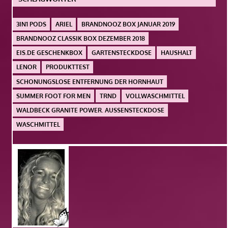
3IN1 PODS
ARIEL
BRANDNOOZ BOX JANUAR 2019
BRANDNOOZ CLASSIK BOX DEZEMBER 2018
EIS.DE GESCHENKBOX
GARTENSTECKDOSE
HAUSHALT
LENOR
PRODUKTTEST
SCHONUNGSLOSE ENTFERNUNG DER HORNHAUT
SUMMER FOOT FOR MEN
TRND
VOLLWASCHMITTEL
WALDBECK GRANITE POWER. AUSSENSTECKDOSE
WASCHMITTEL