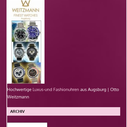
Hochwertige
Luxus-und Fashionuhren
aus Augsburg | Otto
Weitzmann
ARCHIV
Archiv