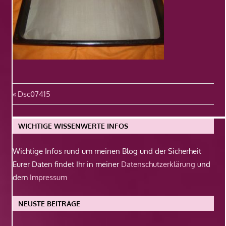
Beitragsnavigation
Vorheriger
Dsc07415
Beitrag:
WICHTIGE WISSENWERTE INFOS
Wichtige Infos rund um meinen Blog und der Sicherheit
Eurer Daten findet Ihr in meiner
Datenschutzerklärung
und
dem
Impressum
NEUSTE BEITRÄGE