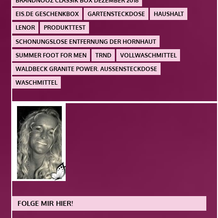
BRANDNOOZ CLASSIK BOX DEZEMBER 2018
EIS.DE GESCHENKBOX
GARTENSTECKDOSE
HAUSHALT
LENOR
PRODUKTTEST
SCHONUNGSLOSE ENTFERNUNG DER HORNHAUT
SUMMER FOOT FOR MEN
TRND
VOLLWASCHMITTEL
WALDBECK GRANITE POWER. AUSSENSTECKDOSE
WASCHMITTEL
FOLGE MIR HIER!