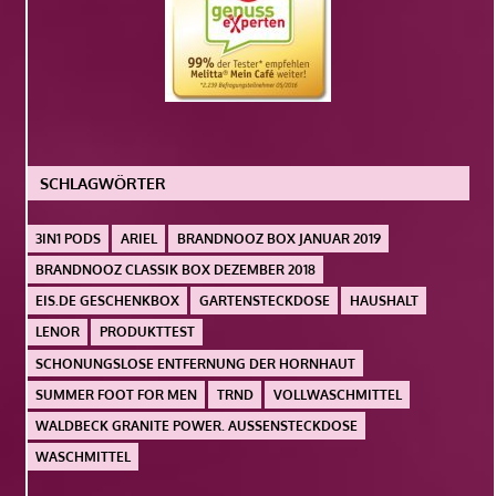
SCHLAGWÖRTER
3IN1 PODS
ARIEL
BRANDNOOZ BOX JANUAR 2019
BRANDNOOZ CLASSIK BOX DEZEMBER 2018
EIS.DE GESCHENKBOX
GARTENSTECKDOSE
HAUSHALT
LENOR
PRODUKTTEST
SCHONUNGSLOSE ENTFERNUNG DER HORNHAUT
SUMMER FOOT FOR MEN
TRND
VOLLWASCHMITTEL
WALDBECK GRANITE POWER. AUSSENSTECKDOSE
WASCHMITTEL