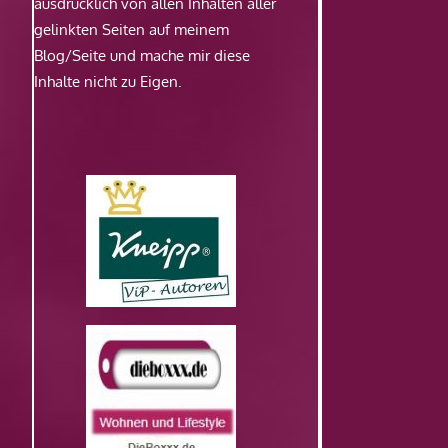
ausdrücklich von allen Inhalten aller
gelinkten Seiten auf meinem
Blog/Seite und mache mir diese
Inhalte nicht zu Eigen.