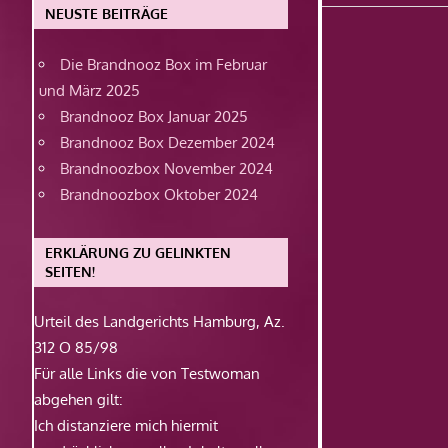
Beitrag:
NEUSTE BEITRÄGE
Die Brandnooz Box im Februar
und März 2025
Brandnooz Box Januar 2025
Brandnooz Box Dezember 2024
Brandnoozbox November 2024
Brandnoozbox Oktober 2024
ERKLÄRUNG ZU GELINKTEN
SEITEN!
Urteil des Landgerichts Hamburg, Az.
312 O 85/98
Für alle Links die von Testwoman
abgehen gilt:
Ich distanziere mich hiermit