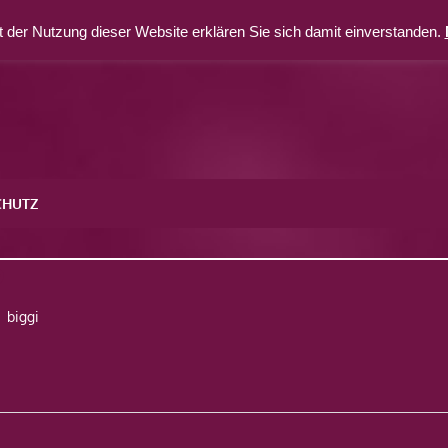
 der Nutzung dieser Website erklären Sie sich damit einverstanden.
CHUTZ
9
biggi
avigation