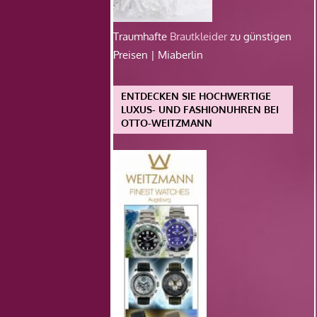
Traumhafte
Brautkleider
zu günstigen
Preisen | Miaberlin
ENTDECKEN SIE HOCHWERTIGE
LUXUS- UND FASHIONUHREN BEI
OTTO-WEITZMANN