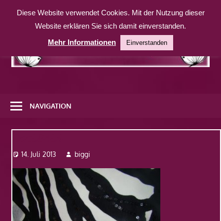
Zum
Diese Website verwendet Cookies. Mit der Nutzung dieser
Inhalt
Website erklären Sie sich damit einverstanden.
springen
Mehr Informationen
Einverstanden
Eine
weitere
NAVIGATION
WordPress-
Website
Dsc08409
14. Juli 2013
biggi