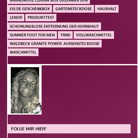
BRANDNOOZ CLASSIK BOX DEZEMBER 2018
EIS.DE GESCHENKBOX
GARTENSTECKDOSE
HAUSHALT
LENOR
PRODUKTTEST
SCHONUNGSLOSE ENTFERNUNG DER HORNHAUT
SUMMER FOOT FOR MEN
TRND
VOLLWASCHMITTEL
WALDBECK GRANITE POWER. AUSSENSTECKDOSE
WASCHMITTEL
FOLGE MIR HIER!