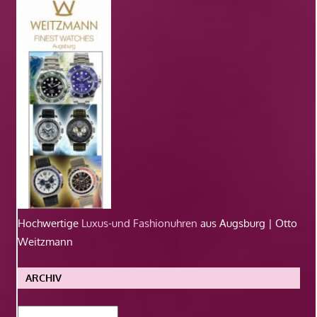
Hochwertige
Luxus-und Fashionuhren
aus Augsburg | Otto
Weitzmann
ARCHIV
Archiv