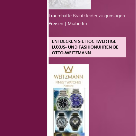
Traumhafte
Brautkleider
zu günstigen
Preisen | Miaberlin
ENTDECKEN SIE HOCHWERTIGE
LUXUS- UND FASHIONUHREN BEI
OTTO-WEITZMANN