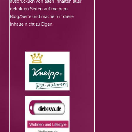
ausdrücklich von allen Inhalten aller
gelinkten Seiten auf meinem
Blog/Seite und mache mir diese
Inhalte nicht zu Eigen.