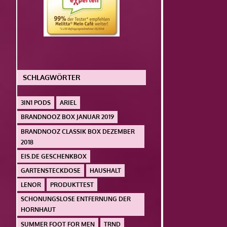
SCHLAGWÖRTER
3IN1 PODS
ARIEL
BRANDNOOZ BOX JANUAR 2019
BRANDNOOZ CLASSIK BOX DEZEMBER
2018
EIS.DE GESCHENKBOX
GARTENSTECKDOSE
HAUSHALT
LENOR
PRODUKTTEST
SCHONUNGSLOSE ENTFERNUNG DER
HORNHAUT
SUMMER FOOT FOR MEN
TRND