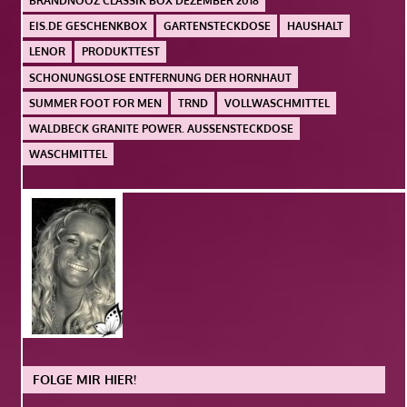
BRANDNOOZ CLASSIK BOX DEZEMBER 2018
EIS.DE GESCHENKBOX
GARTENSTECKDOSE
HAUSHALT
LENOR
PRODUKTTEST
SCHONUNGSLOSE ENTFERNUNG DER HORNHAUT
SUMMER FOOT FOR MEN
TRND
VOLLWASCHMITTEL
WALDBECK GRANITE POWER. AUSSENSTECKDOSE
WASCHMITTEL
FOLGE MIR HIER!