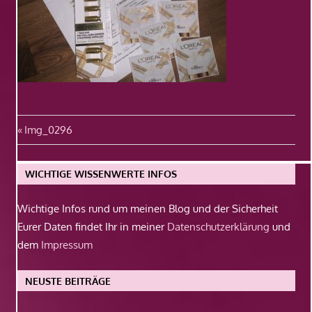
Beitragsnavigation
Vorheriger
Img_0296
Beitrag:
WICHTIGE WISSENWERTE INFOS
Wichtige Infos rund um meinen Blog und der Sicherheit
Eurer Daten findet Ihr in meiner
Datenschutzerklärung
und
dem
Impressum
NEUSTE BEITRÄGE