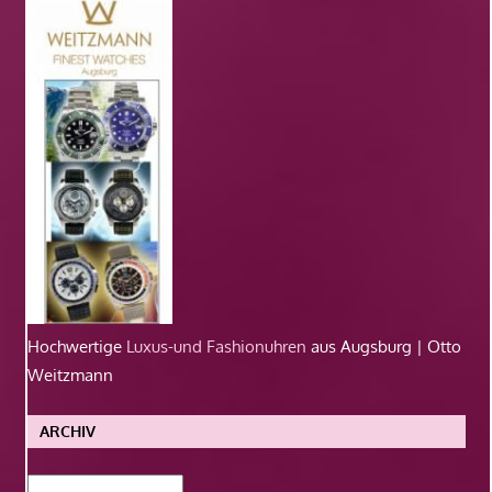
Hochwertige
Luxus-und Fashionuhren
aus Augsburg | Otto
Weitzmann
ARCHIV
Archiv