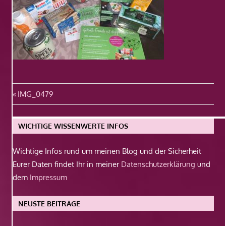
Beitragsnavigation
Vorheriger
IMG_0479
Beitrag:
WICHTIGE WISSENWERTE INFOS
Wichtige Infos rund um meinen Blog und der Sicherheit
Eurer Daten findet Ihr in meiner
Datenschutzerklärung
und
dem
Impressum
NEUSTE BEITRÄGE