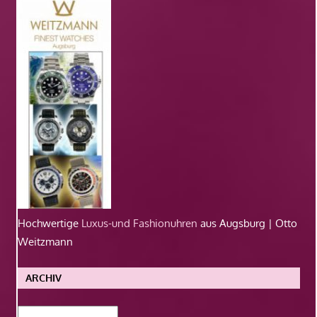
Hochwertige
Luxus-und Fashionuhren
aus Augsburg | Otto
Weitzmann
ARCHIV
Archiv