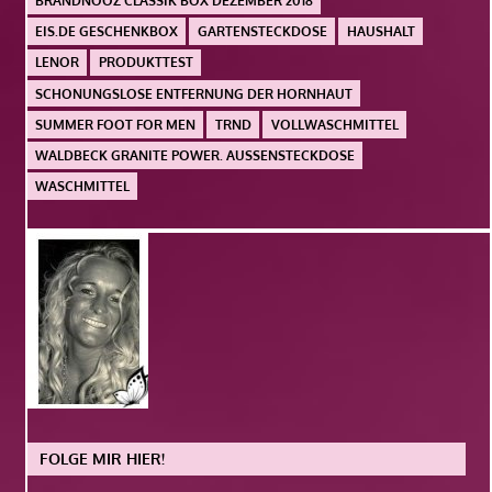
BRANDNOOZ CLASSIK BOX DEZEMBER 2018
EIS.DE GESCHENKBOX
GARTENSTECKDOSE
HAUSHALT
LENOR
PRODUKTTEST
SCHONUNGSLOSE ENTFERNUNG DER HORNHAUT
SUMMER FOOT FOR MEN
TRND
VOLLWASCHMITTEL
WALDBECK GRANITE POWER. AUSSENSTECKDOSE
WASCHMITTEL
FOLGE MIR HIER!