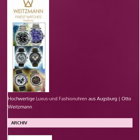
Hochwertige
Luxus-und Fashionuhren
aus Augsburg | Otto
Weitzmann
ARCHIV
Archiv