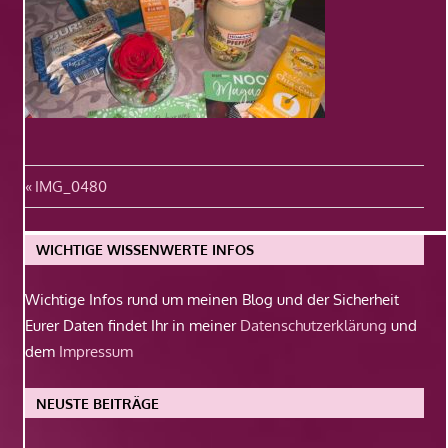
Beitragsnavigation
Vorheriger
IMG_0480
Beitrag:
WICHTIGE WISSENWERTE INFOS
Wichtige Infos rund um meinen Blog und der Sicherheit
Eurer Daten findet Ihr in meiner
Datenschutzerklärung
und
dem
Impressum
NEUSTE BEITRÄGE