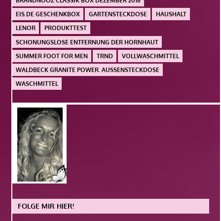
BRANDNOOZ CLASSIK BOX DEZEMBER 2018
EIS.DE GESCHENKBOX
GARTENSTECKDOSE
HAUSHALT
LENOR
PRODUKTTEST
SCHONUNGSLOSE ENTFERNUNG DER HORNHAUT
SUMMER FOOT FOR MEN
TRND
VOLLWASCHMITTEL
WALDBECK GRANITE POWER. AUSSENSTECKDOSE
WASCHMITTEL
FOLGE MIR HIER!