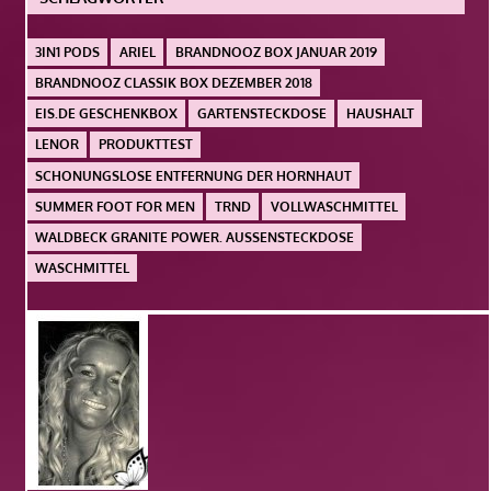
3IN1 PODS
ARIEL
BRANDNOOZ BOX JANUAR 2019
BRANDNOOZ CLASSIK BOX DEZEMBER 2018
EIS.DE GESCHENKBOX
GARTENSTECKDOSE
HAUSHALT
LENOR
PRODUKTTEST
SCHONUNGSLOSE ENTFERNUNG DER HORNHAUT
SUMMER FOOT FOR MEN
TRND
VOLLWASCHMITTEL
WALDBECK GRANITE POWER. AUSSENSTECKDOSE
WASCHMITTEL