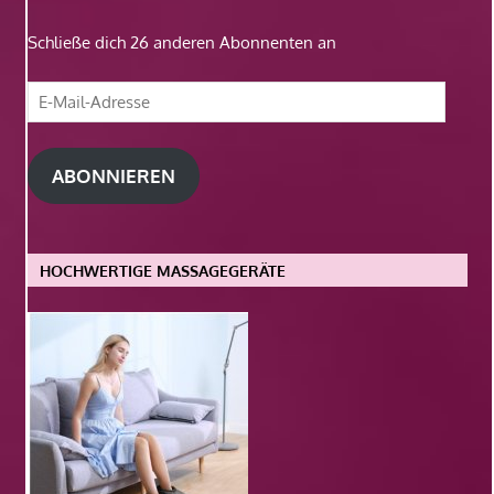
Schließe dich 26 anderen Abonnenten an
E-
Mail-
Adresse
ABONNIEREN
HOCHWERTIGE MASSAGEGERÄTE