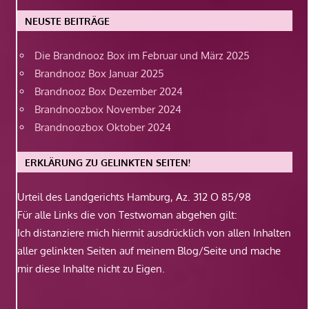
NEUSTE BEITRÄGE
Die Brandnooz Box im Februar und März 2025
Brandnooz Box Januar 2025
Brandnooz Box Dezember 2024
Brandnoozbox November 2024
Brandnoozbox Oktober 2024
ERKLÄRUNG ZU GELINKTEN SEITEN!
Urteil des Landgerichts Hamburg, Az. 312 O 85/98
Für alle Links die von Testwoman abgehen gilt:
Ich distanziere mich hiermit ausdrücklich von allen Inhalten
aller gelinkten Seiten auf meinem Blog/Seite und mache
mir diese Inhalte nicht zu Eigen.