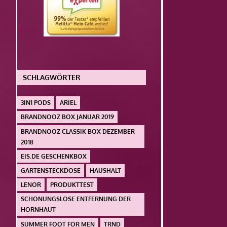
SCHLAGWÖRTER
3IN1 PODS
ARIEL
BRANDNOOZ BOX JANUAR 2019
BRANDNOOZ CLASSIK BOX DEZEMBER
2018
EIS.DE GESCHENKBOX
GARTENSTECKDOSE
HAUSHALT
LENOR
PRODUKTTEST
SCHONUNGSLOSE ENTFERNUNG DER
HORNHAUT
SUMMER FOOT FOR MEN
TRND