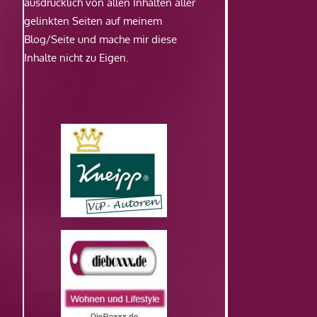
ausdrücklich von allen Inhalten aller
gelinkten Seiten auf meinem
Blog/Seite und mache mir diese
Inhalte nicht zu Eigen.