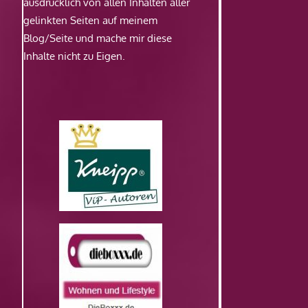
ausdrücklich von allen Inhalten aller
gelinkten Seiten auf meinem
Blog/Seite und mache mir diese
Inhalte nicht zu Eigen.