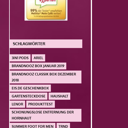
SCHLAGWÖRTER
3IN1 PODS
ARIEL
BRANDNOOZ BOX JANUAR 2019
BRANDNOOZ CLASSIK BOX DEZEMBER
2018
EIS.DE GESCHENKBOX
GARTENSTECKDOSE
HAUSHALT
LENOR
PRODUKTTEST
SCHONUNGSLOSE ENTFERNUNG DER
HORNHAUT
SUMMER FOOT FOR MEN
TRND