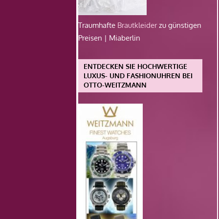
Traumhafte
Brautkleider
zu günstigen
Preisen | Miaberlin
ENTDECKEN SIE HOCHWERTIGE
LUXUS- UND FASHIONUHREN BEI
OTTO-WEITZMANN