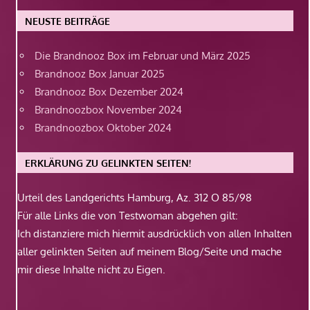
NEUSTE BEITRÄGE
Die Brandnooz Box im Februar und März 2025
Brandnooz Box Januar 2025
Brandnooz Box Dezember 2024
Brandnoozbox November 2024
Brandnoozbox Oktober 2024
ERKLÄRUNG ZU GELINKTEN SEITEN!
Urteil des Landgerichts Hamburg, Az. 312 O 85/98
Für alle Links die von Testwoman abgehen gilt:
Ich distanziere mich hiermit ausdrücklich von allen Inhalten
aller gelinkten Seiten auf meinem Blog/Seite und mache
mir diese Inhalte nicht zu Eigen.