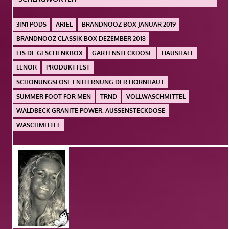
3IN1 PODS
ARIEL
BRANDNOOZ BOX JANUAR 2019
BRANDNOOZ CLASSIK BOX DEZEMBER 2018
EIS.DE GESCHENKBOX
GARTENSTECKDOSE
HAUSHALT
LENOR
PRODUKTTEST
SCHONUNGSLOSE ENTFERNUNG DER HORNHAUT
SUMMER FOOT FOR MEN
TRND
VOLLWASCHMITTEL
WALDBECK GRANITE POWER. AUSSENSTECKDOSE
WASCHMITTEL