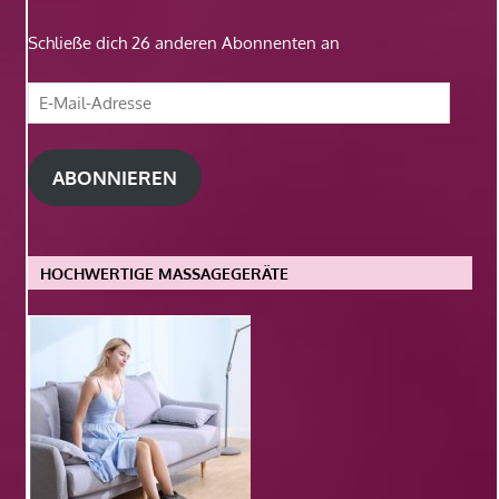
Schließe dich 26 anderen Abonnenten an
E-
Mail-
Adresse
ABONNIEREN
HOCHWERTIGE MASSAGEGERÄTE