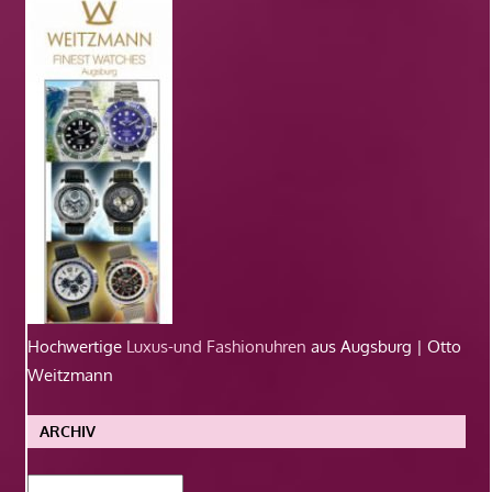
Hochwertige
Luxus-und Fashionuhren
aus Augsburg | Otto
Weitzmann
ARCHIV
Archiv