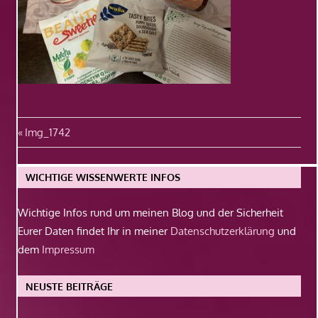
Beitragsnavigation
Vorheriger
Img_1742
Beitrag:
WICHTIGE WISSENWERTE INFOS
Wichtige Infos rund um meinen Blog und der Sicherheit
Eurer Daten findet Ihr in meiner
Datenschutzerklärung
und
dem
Impressum
NEUSTE BEITRÄGE