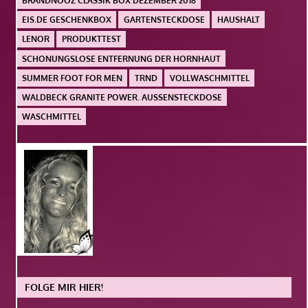
BRANDNOOZ CLASSIK BOX DEZEMBER 2018
EIS.DE GESCHENKBOX
GARTENSTECKDOSE
HAUSHALT
LENOR
PRODUKTTEST
SCHONUNGSLOSE ENTFERNUNG DER HORNHAUT
SUMMER FOOT FOR MEN
TRND
VOLLWASCHMITTEL
WALDBECK GRANITE POWER. AUSSENSTECKDOSE
WASCHMITTEL
FOLGE MIR HIER!