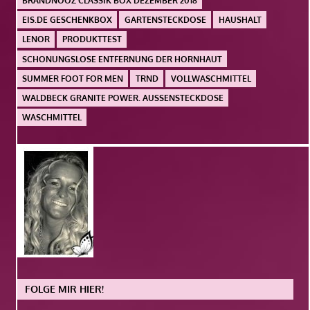
BRANDNOOZ CLASSIK BOX DEZEMBER 2018
EIS.DE GESCHENKBOX
GARTENSTECKDOSE
HAUSHALT
LENOR
PRODUKTTEST
SCHONUNGSLOSE ENTFERNUNG DER HORNHAUT
SUMMER FOOT FOR MEN
TRND
VOLLWASCHMITTEL
WALDBECK GRANITE POWER. AUSSENSTECKDOSE
WASCHMITTEL
FOLGE MIR HIER!