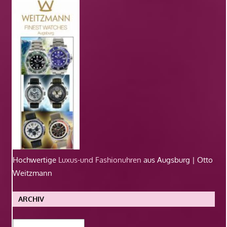
Hochwertige
Luxus-und Fashionuhren
aus Augsburg | Otto
Weitzmann
ARCHIV
Archiv