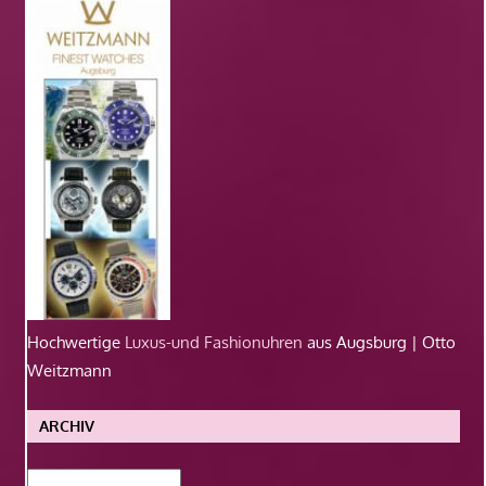
Hochwertige
Luxus-und Fashionuhren
aus Augsburg | Otto
Weitzmann
ARCHIV
Archiv