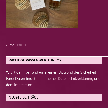
Beitragsnavigation
Vorheriger
Img_1901-1
Beitrag:
WICHTIGE WISSENWERTE INFOS
Wichtige Infos rund um meinen Blog und der Sicherheit
Eurer Daten findet Ihr in meiner
Datenschutzerklärung
und
dem
Impressum
NEUSTE BEITRÄGE