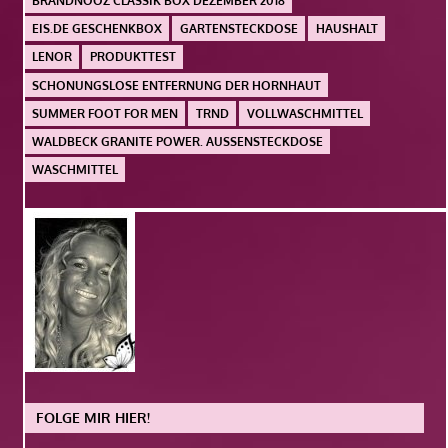
BRANDNOOZ CLASSIK BOX DEZEMBER 2018
EIS.DE GESCHENKBOX
GARTENSTECKDOSE
HAUSHALT
LENOR
PRODUKTTEST
SCHONUNGSLOSE ENTFERNUNG DER HORNHAUT
SUMMER FOOT FOR MEN
TRND
VOLLWASCHMITTEL
WALDBECK GRANITE POWER. AUSSENSTECKDOSE
WASCHMITTEL
FOLGE MIR HIER!