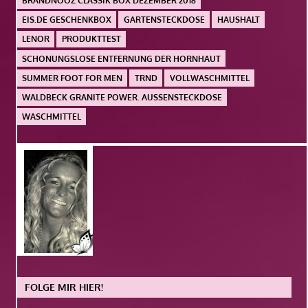
BRANDNOOZ CLASSIK BOX DEZEMBER 2018
EIS.DE GESCHENKBOX
GARTENSTECKDOSE
HAUSHALT
LENOR
PRODUKTTEST
SCHONUNGSLOSE ENTFERNUNG DER HORNHAUT
SUMMER FOOT FOR MEN
TRND
VOLLWASCHMITTEL
WALDBECK GRANITE POWER. AUSSENSTECKDOSE
WASCHMITTEL
FOLGE MIR HIER!