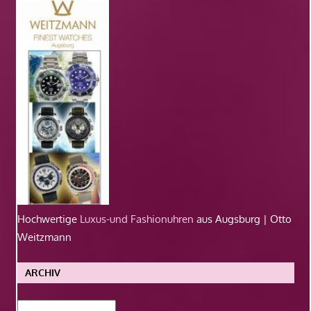
Hochwertige
Luxus-und Fashionuhren
aus Augsburg | Otto
Weitzmann
ARCHIV
Archiv