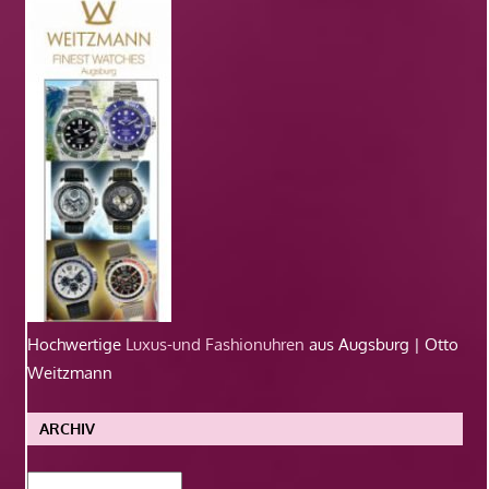
Hochwertige
Luxus-und Fashionuhren
aus Augsburg | Otto
Weitzmann
ARCHIV
Archiv