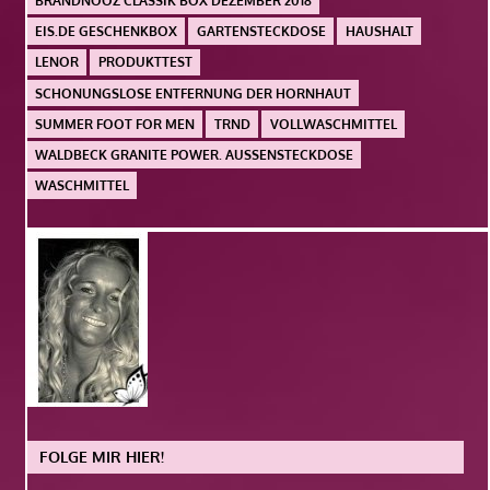
BRANDNOOZ CLASSIK BOX DEZEMBER 2018
EIS.DE GESCHENKBOX
GARTENSTECKDOSE
HAUSHALT
LENOR
PRODUKTTEST
SCHONUNGSLOSE ENTFERNUNG DER HORNHAUT
SUMMER FOOT FOR MEN
TRND
VOLLWASCHMITTEL
WALDBECK GRANITE POWER. AUSSENSTECKDOSE
WASCHMITTEL
FOLGE MIR HIER!