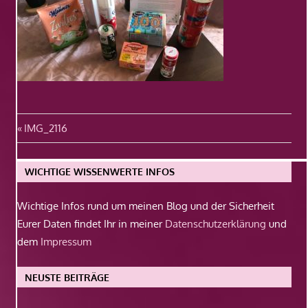
Beitragsnavigation
Vorheriger
IMG_2116
Beitrag:
WICHTIGE WISSENWERTE INFOS
Wichtige Infos rund um meinen Blog und der Sicherheit
Eurer Daten findet Ihr in meiner
Datenschutzerklärung
und
dem
Impressum
NEUSTE BEITRÄGE