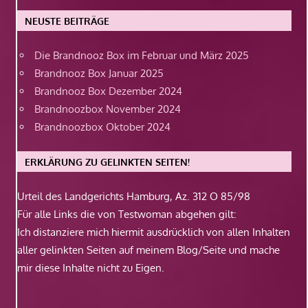
NEUSTE BEITRÄGE
Die Brandnooz Box im Februar und März 2025
Brandnooz Box Januar 2025
Brandnooz Box Dezember 2024
Brandnoozbox November 2024
Brandnoozbox Oktober 2024
ERKLÄRUNG ZU GELINKTEN SEITEN!
Urteil des Landgerichts Hamburg, Az. 312 O 85/98
Für alle Links die von Testwoman abgehen gilt:
Ich distanziere mich hiermit ausdrücklich von allen Inhalten
aller gelinkten Seiten auf meinem Blog/Seite und mache
mir diese Inhalte nicht zu Eigen.