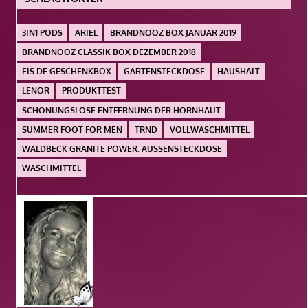
3IN1 PODS
ARIEL
BRANDNOOZ BOX JANUAR 2019
BRANDNOOZ CLASSIK BOX DEZEMBER 2018
EIS.DE GESCHENKBOX
GARTENSTECKDOSE
HAUSHALT
LENOR
PRODUKTTEST
SCHONUNGSLOSE ENTFERNUNG DER HORNHAUT
SUMMER FOOT FOR MEN
TRND
VOLLWASCHMITTEL
WALDBECK GRANITE POWER. AUSSENSTECKDOSE
WASCHMITTEL