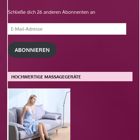
Schließe dich 26 anderen Abonnenten an
E-
Mail-
Adresse
ABONNIEREN
HOCHWERTIGE MASSAGEGERÄTE