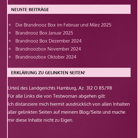
NEUSTE BEITRÄGE
Die Brandnooz Box im Februar und März 2025
Brandnooz Box Januar 2025
Brandnooz Box Dezember 2024
Brandnoozbox November 2024
Brandnoozbox Oktober 2024
ERKLÄRUNG ZU GELINKTEN SEITEN!
Urteil des Landgerichts Hamburg, Az. 312 O 85/98
Für alle Links die von Testwoman abgehen gilt:
Ich distanziere mich hiermit ausdrücklich von allen Inhalten
aller gelinkten Seiten auf meinem Blog/Seite und mache
mir diese Inhalte nicht zu Eigen.