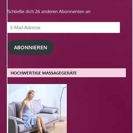
Schließe dich 26 anderen Abonnenten an
E-
Mail-
Adresse
ABONNIEREN
HOCHWERTIGE MASSAGEGERÄTE