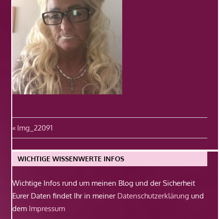
Beitragsnavigation
Vorheriger
Img_22091
Beitrag:
WICHTIGE WISSENWERTE INFOS
Wichtige Infos rund um meinen Blog und der Sicherheit
Eurer Daten findet Ihr in meiner
Datenschutzerklärung
und
dem
Impressum