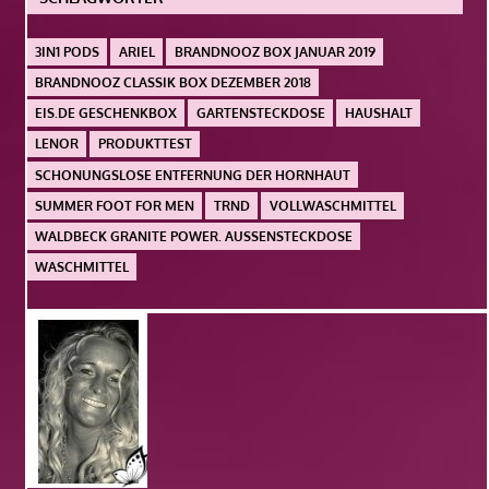
3IN1 PODS
ARIEL
BRANDNOOZ BOX JANUAR 2019
BRANDNOOZ CLASSIK BOX DEZEMBER 2018
EIS.DE GESCHENKBOX
GARTENSTECKDOSE
HAUSHALT
LENOR
PRODUKTTEST
SCHONUNGSLOSE ENTFERNUNG DER HORNHAUT
SUMMER FOOT FOR MEN
TRND
VOLLWASCHMITTEL
WALDBECK GRANITE POWER. AUSSENSTECKDOSE
WASCHMITTEL