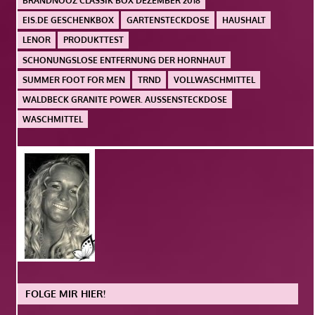
BRANDNOOZ CLASSIK BOX DEZEMBER 2018
EIS.DE GESCHENKBOX
GARTENSTECKDOSE
HAUSHALT
LENOR
PRODUKTTEST
SCHONUNGSLOSE ENTFERNUNG DER HORNHAUT
SUMMER FOOT FOR MEN
TRND
VOLLWASCHMITTEL
WALDBECK GRANITE POWER. AUSSENSTECKDOSE
WASCHMITTEL
FOLGE MIR HIER!