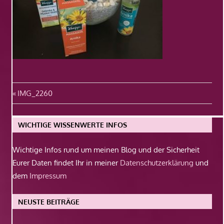
Beitragsnavigation
Vorheriger
IMG_2260
Beitrag:
WICHTIGE WISSENWERTE INFOS
Wichtige Infos rund um meinen Blog und der Sicherheit
Eurer Daten findet Ihr in meiner
Datenschutzerklärung
und
dem
Impressum
NEUSTE BEITRÄGE