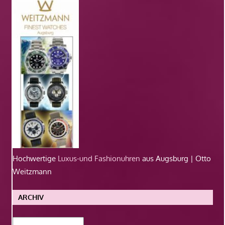
Hochwertige
Luxus-und Fashionuhren
aus Augsburg | Otto
Weitzmann
ARCHIV
Archiv