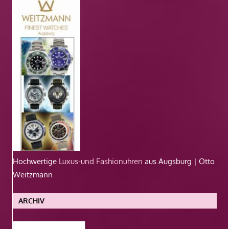
Hochwertige
Luxus-und Fashionuhren
aus Augsburg | Otto
Weitzmann
ARCHIV
Archiv