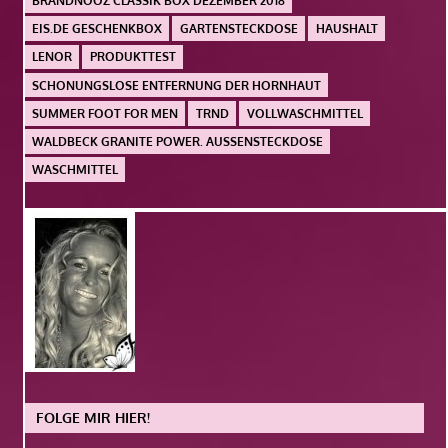
BRANDNOOZ CLASSIK BOX DEZEMBER 2018
EIS.DE GESCHENKBOX
GARTENSTECKDOSE
HAUSHALT
LENOR
PRODUKTTEST
SCHONUNGSLOSE ENTFERNUNG DER HORNHAUT
SUMMER FOOT FOR MEN
TRND
VOLLWASCHMITTEL
WALDBECK GRANITE POWER. AUSSENSTECKDOSE
WASCHMITTEL
FOLGE MIR HIER!