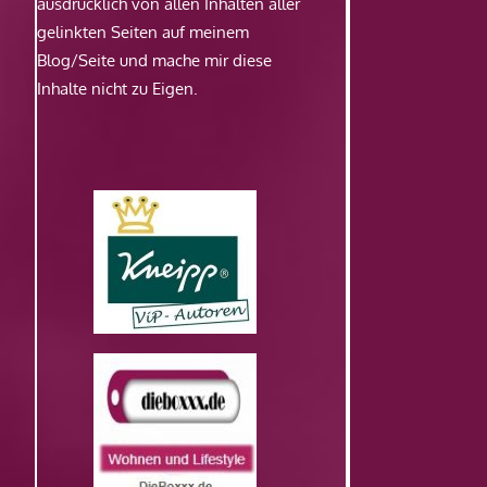
ausdrücklich von allen Inhalten aller
gelinkten Seiten auf meinem
Blog/Seite und mache mir diese
Inhalte nicht zu Eigen.