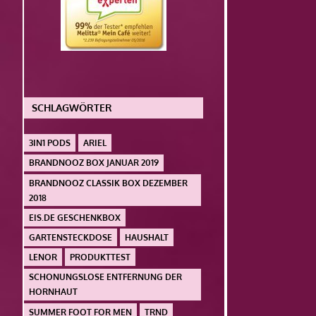
SCHLAGWÖRTER
3IN1 PODS
ARIEL
BRANDNOOZ BOX JANUAR 2019
BRANDNOOZ CLASSIK BOX DEZEMBER
2018
EIS.DE GESCHENKBOX
GARTENSTECKDOSE
HAUSHALT
LENOR
PRODUKTTEST
SCHONUNGSLOSE ENTFERNUNG DER
HORNHAUT
SUMMER FOOT FOR MEN
TRND