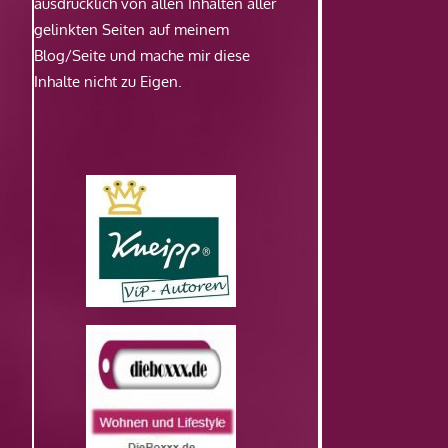
ausdrücklich von allen Inhalten aller
gelinkten Seiten auf meinem
Blog/Seite und mache mir diese
Inhalte nicht zu Eigen.