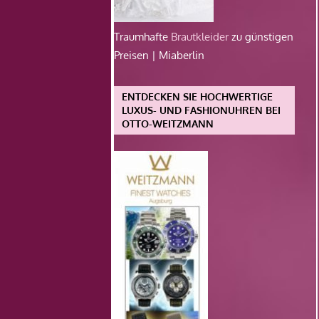
Traumhafte
Brautkleider
zu günstigen
Preisen | Miaberlin
ENTDECKEN SIE HOCHWERTIGE
LUXUS- UND FASHIONUHREN BEI
OTTO-WEITZMANN