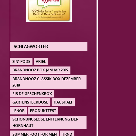
SCHLAGWÖRTER
3IN1 PODS
ARIEL
BRANDNOOZ BOX JANUAR 2019
BRANDNOOZ CLASSIK BOX DEZEMBER
2018
EIS.DE GESCHENKBOX
GARTENSTECKDOSE
HAUSHALT
LENOR
PRODUKTTEST
SCHONUNGSLOSE ENTFERNUNG DER
HORNHAUT
SUMMER FOOT FOR MEN
TRND