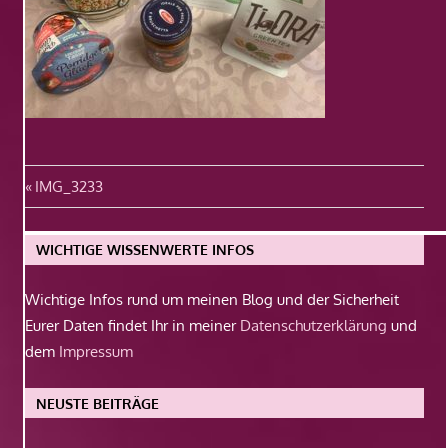
Beitragsnavigation
Vorheriger
IMG_3233
Beitrag:
WICHTIGE WISSENWERTE INFOS
Wichtige Infos rund um meinen Blog und der Sicherheit
Eurer Daten findet Ihr in meiner
Datenschutzerklärung
und
dem
Impressum
NEUSTE BEITRÄGE