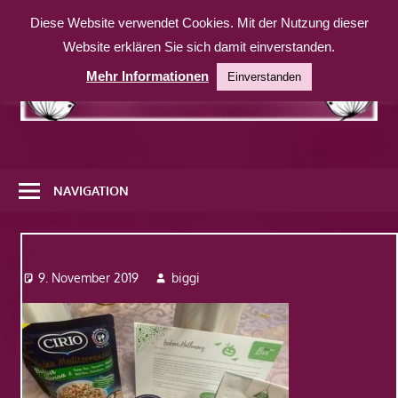
Zum
Diese Website verwendet Cookies. Mit der Nutzung dieser
Inhalt
Website erklären Sie sich damit einverstanden.
springen
Mehr Informationen
Einverstanden
Eine
weitere
NAVIGATION
WordPress-
Website
IMG_3233
9. November 2019
biggi