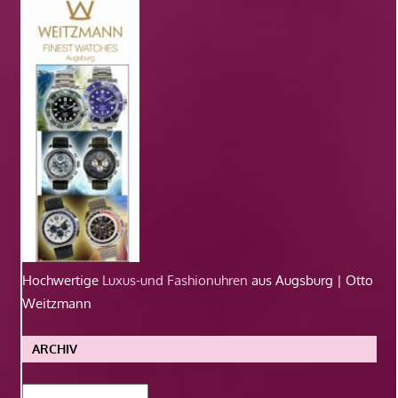
Hochwertige
Luxus-und Fashionuhren
aus Augsburg | Otto
Weitzmann
ARCHIV
Archiv