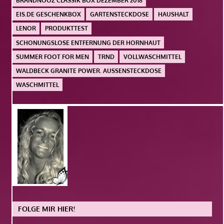
BRANDNOOZ CLASSIK BOX DEZEMBER 2018
EIS.DE GESCHENKBOX
GARTENSTECKDOSE
HAUSHALT
LENOR
PRODUKTTEST
SCHONUNGSLOSE ENTFERNUNG DER HORNHAUT
SUMMER FOOT FOR MEN
TRND
VOLLWASCHMITTEL
WALDBECK GRANITE POWER. AUSSENSTECKDOSE
WASCHMITTEL
FOLGE MIR HIER!