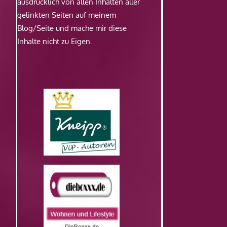
ausdrücklich von allen Inhalten aller
gelinkten Seiten auf meinem
Blog/Seite und mache mir diese
Inhalte nicht zu Eigen.