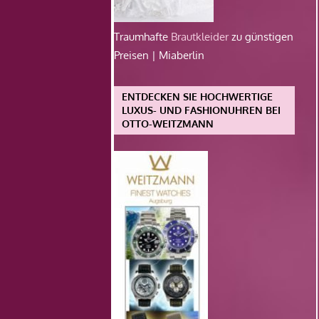
Traumhafte
Brautkleider
zu günstigen
Preisen | Miaberlin
ENTDECKEN SIE HOCHWERTIGE
LUXUS- UND FASHIONUHREN BEI
OTTO-WEITZMANN