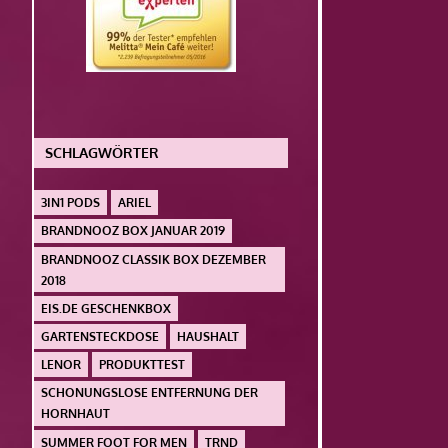
SCHLAGWÖRTER
3IN1 PODS
ARIEL
BRANDNOOZ BOX JANUAR 2019
BRANDNOOZ CLASSIK BOX DEZEMBER
2018
EIS.DE GESCHENKBOX
GARTENSTECKDOSE
HAUSHALT
LENOR
PRODUKTTEST
SCHONUNGSLOSE ENTFERNUNG DER
HORNHAUT
SUMMER FOOT FOR MEN
TRND