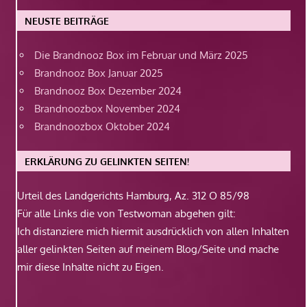
NEUSTE BEITRÄGE
Die Brandnooz Box im Februar und März 2025
Brandnooz Box Januar 2025
Brandnooz Box Dezember 2024
Brandnoozbox November 2024
Brandnoozbox Oktober 2024
ERKLÄRUNG ZU GELINKTEN SEITEN!
Urteil des Landgerichts Hamburg, Az. 312 O 85/98
Für alle Links die von Testwoman abgehen gilt:
Ich distanziere mich hiermit ausdrücklich von allen Inhalten
aller gelinkten Seiten auf meinem Blog/Seite und mache
mir diese Inhalte nicht zu Eigen.