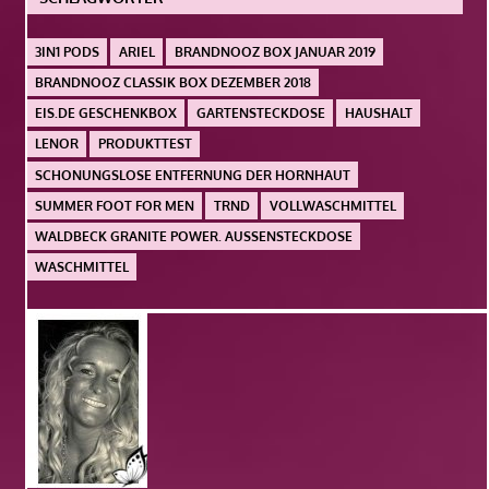
3IN1 PODS
ARIEL
BRANDNOOZ BOX JANUAR 2019
BRANDNOOZ CLASSIK BOX DEZEMBER 2018
EIS.DE GESCHENKBOX
GARTENSTECKDOSE
HAUSHALT
LENOR
PRODUKTTEST
SCHONUNGSLOSE ENTFERNUNG DER HORNHAUT
SUMMER FOOT FOR MEN
TRND
VOLLWASCHMITTEL
WALDBECK GRANITE POWER. AUSSENSTECKDOSE
WASCHMITTEL