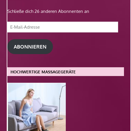
Schließe dich 26 anderen Abonnenten an
E-
Mail-
Adresse
ABONNIEREN
HOCHWERTIGE MASSAGEGERÄTE