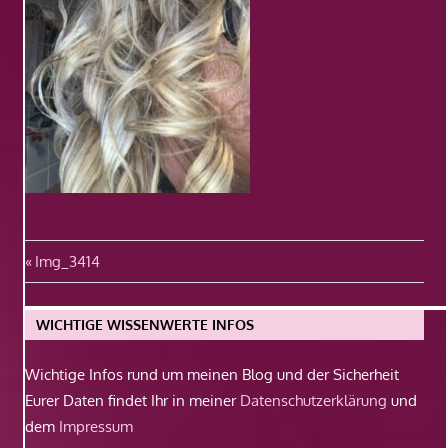
Beitragsnavigation
Vorheriger
Img_3414
Beitrag:
WICHTIGE WISSENWERTE INFOS
Wichtige Infos rund um meinen Blog und der Sicherheit
Eurer Daten findet Ihr in meiner
Datenschutzerklärung
und
dem
Impressum