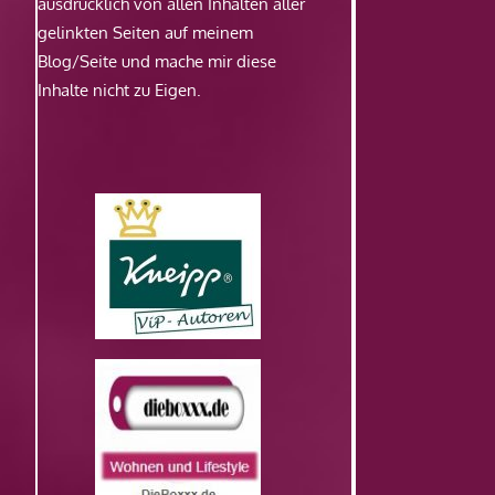
ausdrücklich von allen Inhalten aller
gelinkten Seiten auf meinem
Blog/Seite und mache mir diese
Inhalte nicht zu Eigen.