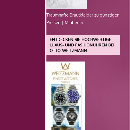
Traumhafte
Brautkleider
zu günstigen
Preisen | Miaberlin
ENTDECKEN SIE HOCHWERTIGE
LUXUS- UND FASHIONUHREN BEI
OTTO-WEITZMANN