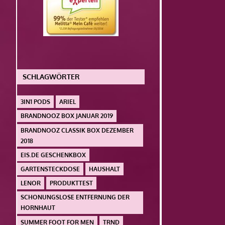
SCHLAGWÖRTER
3IN1 PODS
ARIEL
BRANDNOOZ BOX JANUAR 2019
BRANDNOOZ CLASSIK BOX DEZEMBER
2018
EIS.DE GESCHENKBOX
GARTENSTECKDOSE
HAUSHALT
LENOR
PRODUKTTEST
SCHONUNGSLOSE ENTFERNUNG DER
HORNHAUT
SUMMER FOOT FOR MEN
TRND