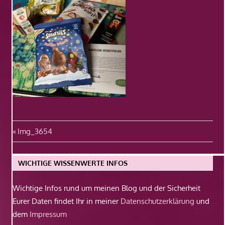
Beitragsnavigation
Vorheriger
Img_3654
Beitrag:
WICHTIGE WISSENWERTE INFOS
Wichtige Infos rund um meinen Blog und der Sicherheit
Eurer Daten findet Ihr in meiner
Datenschutzerklärung
und
dem
Impressum