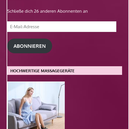
Schließe dich 26 anderen Abonnenten an
E-
Mail-
Adresse
ABONNIEREN
HOCHWERTIGE MASSAGEGERÄTE