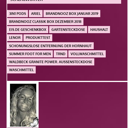
3IN1 PODS
ARIEL
BRANDNOOZ BOX JANUAR 2019
BRANDNOOZ CLASSIK BOX DEZEMBER 2018
EIS.DE GESCHENKBOX
GARTENSTECKDOSE
HAUSHALT
LENOR
PRODUKTTEST
SCHONUNGSLOSE ENTFERNUNG DER HORNHAUT
SUMMER FOOT FOR MEN
TRND
VOLLWASCHMITTEL
WALDBECK GRANITE POWER. AUSSENSTECKDOSE
WASCHMITTEL