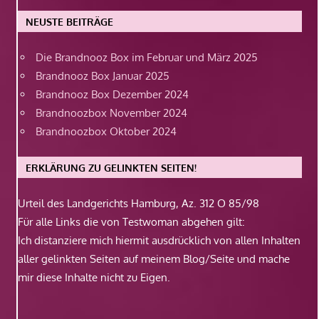
NEUSTE BEITRÄGE
Die Brandnooz Box im Februar und März 2025
Brandnooz Box Januar 2025
Brandnooz Box Dezember 2024
Brandnoozbox November 2024
Brandnoozbox Oktober 2024
ERKLÄRUNG ZU GELINKTEN SEITEN!
Urteil des Landgerichts Hamburg, Az. 312 O 85/98
Für alle Links die von Testwoman abgehen gilt:
Ich distanziere mich hiermit ausdrücklich von allen Inhalten
aller gelinkten Seiten auf meinem Blog/Seite und mache
mir diese Inhalte nicht zu Eigen.