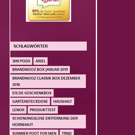
SCHLAGWÖRTER
3IN1 PODS
ARIEL
BRANDNOOZ BOX JANUAR 2019
BRANDNOOZ CLASSIK BOX DEZEMBER
2018
EIS.DE GESCHENKBOX
GARTENSTECKDOSE
HAUSHALT
LENOR
PRODUKTTEST
SCHONUNGSLOSE ENTFERNUNG DER
HORNHAUT
SUMMER FOOT FOR MEN
TRND