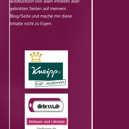
ausdrücklich von allen Inhalten aller
gelinkten Seiten auf meinem
Blog/Seite und mache mir diese
Inhalte nicht zu Eigen.