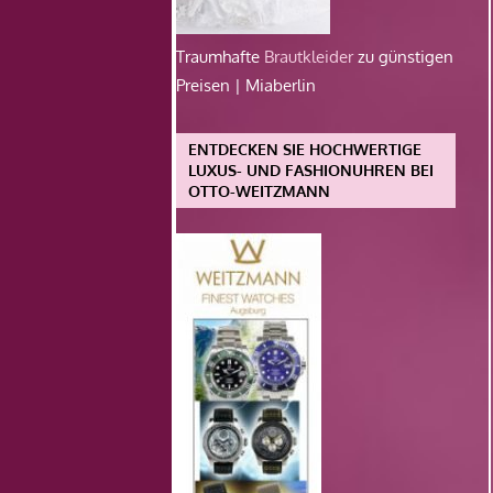
Traumhafte
Brautkleider
zu günstigen
Preisen | Miaberlin
ENTDECKEN SIE HOCHWERTIGE
LUXUS- UND FASHIONUHREN BEI
OTTO-WEITZMANN