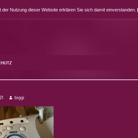
 der Nutzung dieser Website erklären Sie sich damit einverstanden.
CHUTZ
5
21
biggi