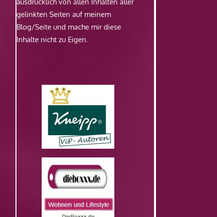
ausdrücklich von allen Inhalten aller
gelinkten Seiten auf meinem
Blog/Seite und mache mir diese
Inhalte nicht zu Eigen.