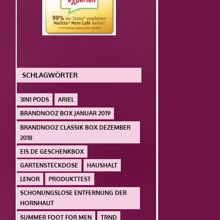
SCHLAGWÖRTER
3IN1 PODS
ARIEL
BRANDNOOZ BOX JANUAR 2019
BRANDNOOZ CLASSIK BOX DEZEMBER
2018
EIS.DE GESCHENKBOX
GARTENSTECKDOSE
HAUSHALT
LENOR
PRODUKTTEST
SCHONUNGSLOSE ENTFERNUNG DER
HORNHAUT
SUMMER FOOT FOR MEN
TRND