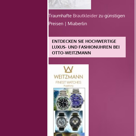
Traumhafte
Brautkleider
zu günstigen
Preisen | Miaberlin
ENTDECKEN SIE HOCHWERTIGE
LUXUS- UND FASHIONUHREN BEI
OTTO-WEITZMANN