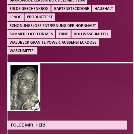
BRANDNOOZ CLASSIK BOX DEZEMBER 2018
EIS.DE GESCHENKBOX
GARTENSTECKDOSE
HAUSHALT
LENOR
PRODUKTTEST
SCHONUNGSLOSE ENTFERNUNG DER HORNHAUT
SUMMER FOOT FOR MEN
TRND
VOLLWASCHMITTEL
WALDBECK GRANITE POWER. AUSSENSTECKDOSE
WASCHMITTEL
FOLGE MIR HIER!