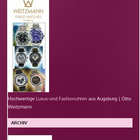
Hochwertige
Luxus-und Fashionuhren
aus Augsburg | Otto
Weitzmann
ARCHIV
Archiv