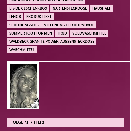
BRANDNOOZ CLASSIK BOX DEZEMBER 2018
EIS.DE GESCHENKBOX
GARTENSTECKDOSE
HAUSHALT
LENOR
PRODUKTTEST
SCHONUNGSLOSE ENTFERNUNG DER HORNHAUT
SUMMER FOOT FOR MEN
TRND
VOLLWASCHMITTEL
WALDBECK GRANITE POWER. AUSSENSTECKDOSE
WASCHMITTEL
FOLGE MIR HIER!