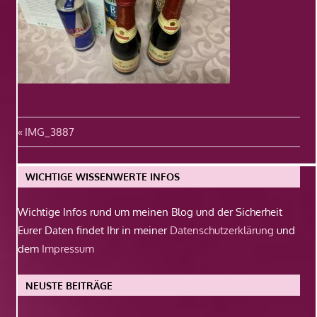
Beitragsnavigation
Vorheriger
IMG_3887
Beitrag:
WICHTIGE WISSENWERTE INFOS
Wichtige Infos rund um meinen Blog und der Sicherheit
Eurer Daten findet Ihr in meiner
Datenschutzerklärung
und
dem
Impressum
NEUSTE BEITRÄGE