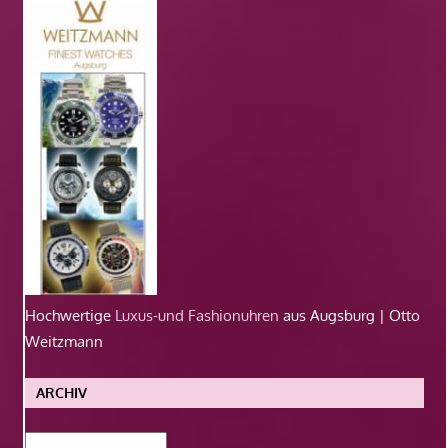
Hochwertige
Luxus-und Fashionuhren
aus Augsburg | Otto
Weitzmann
ARCHIV
Archiv