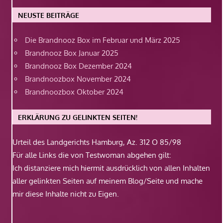
NEUSTE BEITRÄGE
Die Brandnooz Box im Februar und März 2025
Brandnooz Box Januar 2025
Brandnooz Box Dezember 2024
Brandnoozbox November 2024
Brandnoozbox Oktober 2024
ERKLÄRUNG ZU GELINKTEN SEITEN!
Urteil des Landgerichts Hamburg, Az. 312 O 85/98
Für alle Links die von Testwoman abgehen gilt:
Ich distanziere mich hiermit ausdrücklich von allen Inhalten
aller gelinkten Seiten auf meinem Blog/Seite und mache
mir diese Inhalte nicht zu Eigen.