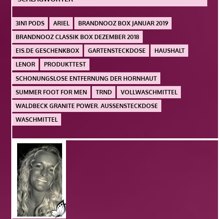
3IN1 PODS
ARIEL
BRANDNOOZ BOX JANUAR 2019
BRANDNOOZ CLASSIK BOX DEZEMBER 2018
EIS.DE GESCHENKBOX
GARTENSTECKDOSE
HAUSHALT
LENOR
PRODUKTTEST
SCHONUNGSLOSE ENTFERNUNG DER HORNHAUT
SUMMER FOOT FOR MEN
TRND
VOLLWASCHMITTEL
WALDBECK GRANITE POWER. AUSSENSTECKDOSE
WASCHMITTEL