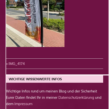
Beitragsnavigation
Vorheriger
IMG_4174
Beitrag:
WICHTIGE WISSENWERTE INFOS
Wichtige Infos rund um meinen Blog und der Sicherheit
Eurer Daten findet Ihr in meiner
Datenschutzerklärung
und
dem
Impressum