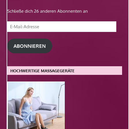
Schließe dich 26 anderen Abonnenten an
E-
Mail-
Adresse
ABONNIEREN
HOCHWERTIGE MASSAGEGERÄTE