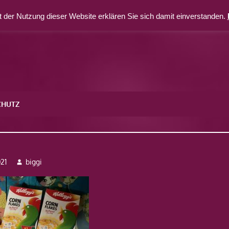
 der Nutzung dieser Website erklären Sie sich damit einverstanden.
CHUTZ
2
21
biggi