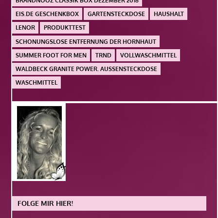
BRANDNOOZ CLASSIK BOX DEZEMBER 2018
EIS.DE GESCHENKBOX
GARTENSTECKDOSE
HAUSHALT
LENOR
PRODUKTTEST
SCHONUNGSLOSE ENTFERNUNG DER HORNHAUT
SUMMER FOOT FOR MEN
TRND
VOLLWASCHMITTEL
WALDBECK GRANITE POWER. AUSSENSTECKDOSE
WASCHMITTEL
FOLGE MIR HIER!