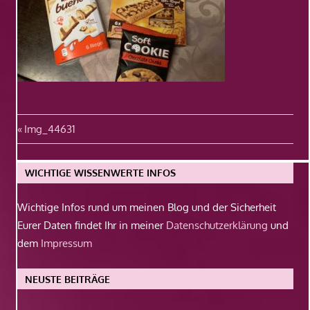
Beitragsnavigation
Vorheriger
Img_44631
Beitrag:
WICHTIGE WISSENWERTE INFOS
Wichtige Infos rund um meinen Blog und der Sicherheit
Eurer Daten findet Ihr in meiner
Datenschutzerklärung
und
dem
Impressum
NEUSTE BEITRÄGE