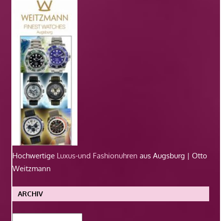
Hochwertige
Luxus-und Fashionuhren
aus Augsburg | Otto
Weitzmann
ARCHIV
Archiv