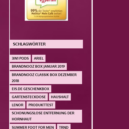
SCHLAGWÖRTER
3IN1 PODS
ARIEL
BRANDNOOZ BOX JANUAR 2019
BRANDNOOZ CLASSIK BOX DEZEMBER
2018
EIS.DE GESCHENKBOX
GARTENSTECKDOSE
HAUSHALT
LENOR
PRODUKTTEST
SCHONUNGSLOSE ENTFERNUNG DER
HORNHAUT
SUMMER FOOT FOR MEN
TRND