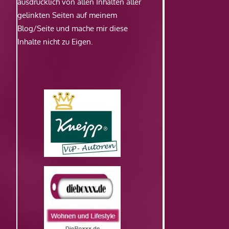
ausdrücklich von allen Inhalten aller
gelinkten Seiten auf meinem
Blog/Seite und mache mir diese
Inhalte nicht zu Eigen.