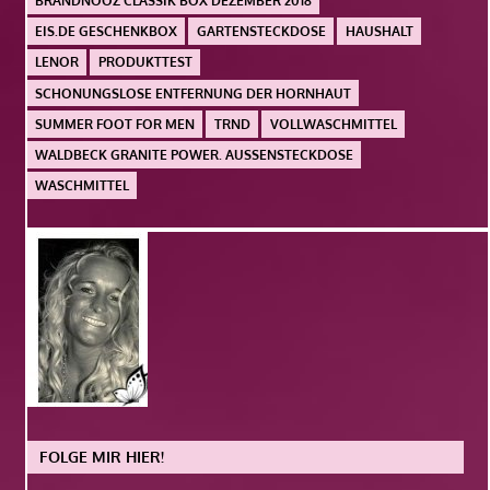
BRANDNOOZ CLASSIK BOX DEZEMBER 2018
EIS.DE GESCHENKBOX
GARTENSTECKDOSE
HAUSHALT
LENOR
PRODUKTTEST
SCHONUNGSLOSE ENTFERNUNG DER HORNHAUT
SUMMER FOOT FOR MEN
TRND
VOLLWASCHMITTEL
WALDBECK GRANITE POWER. AUSSENSTECKDOSE
WASCHMITTEL
FOLGE MIR HIER!