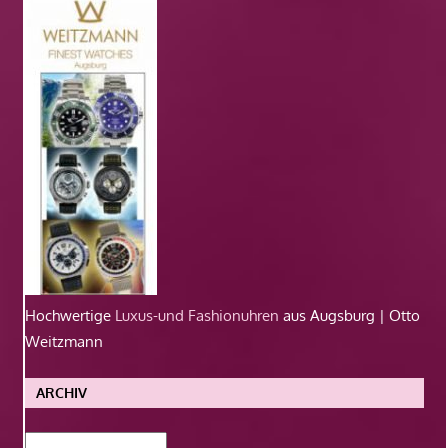
Hochwertige
Luxus-und Fashionuhren
aus Augsburg | Otto
Weitzmann
ARCHIV
Archiv