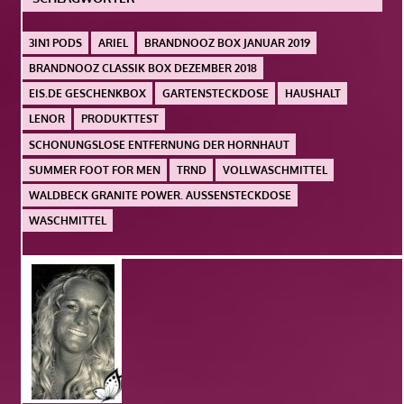
3IN1 PODS
ARIEL
BRANDNOOZ BOX JANUAR 2019
BRANDNOOZ CLASSIK BOX DEZEMBER 2018
EIS.DE GESCHENKBOX
GARTENSTECKDOSE
HAUSHALT
LENOR
PRODUKTTEST
SCHONUNGSLOSE ENTFERNUNG DER HORNHAUT
SUMMER FOOT FOR MEN
TRND
VOLLWASCHMITTEL
WALDBECK GRANITE POWER. AUSSENSTECKDOSE
WASCHMITTEL