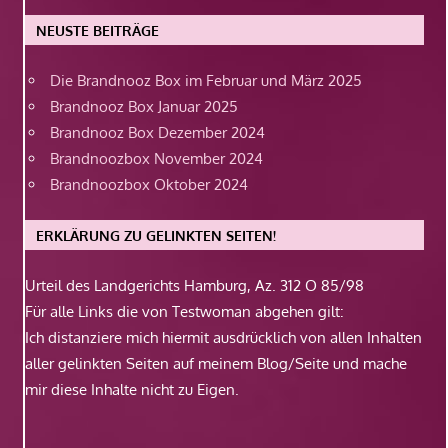
NEUSTE BEITRÄGE
Die Brandnooz Box im Februar und März 2025
Brandnooz Box Januar 2025
Brandnooz Box Dezember 2024
Brandnoozbox November 2024
Brandnoozbox Oktober 2024
ERKLÄRUNG ZU GELINKTEN SEITEN!
Urteil des Landgerichts Hamburg, Az. 312 O 85/98
Für alle Links die von Testwoman abgehen gilt:
Ich distanziere mich hiermit ausdrücklich von allen Inhalten
aller gelinkten Seiten auf meinem Blog/Seite und mache
mir diese Inhalte nicht zu Eigen.