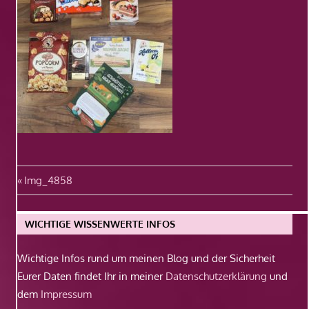
Beitragsnavigation
Vorheriger
Img_4858
Beitrag:
WICHTIGE WISSENWERTE INFOS
Wichtige Infos rund um meinen Blog und der Sicherheit
Eurer Daten findet Ihr in meiner
Datenschutzerklärung
und
dem
Impressum