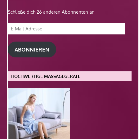
Schließe dich 26 anderen Abonnenten an
E-
Mail-
Adresse
ABONNIEREN
HOCHWERTIGE MASSAGEGERÄTE