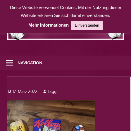
Zum
Diese Website verwendet Cookies. Mit der Nutzung dieser
Inhalt
Website erklären Sie sich damit einverstanden.
springen
Mehr Informationen
Einverstanden
Eine
weitere
NAVIGATION
WordPress-
Website
Img_4918
17. März 2022
biggi