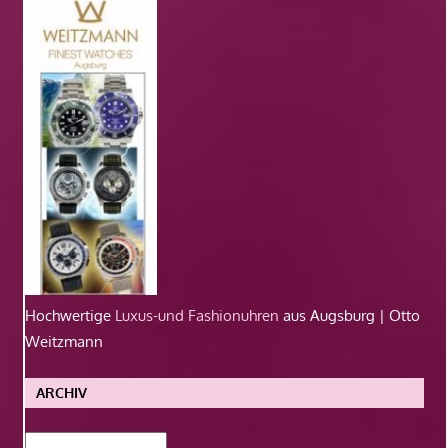
Hochwertige
Luxus-und Fashionuhren
aus Augsburg | Otto
Weitzmann
ARCHIV
Archiv