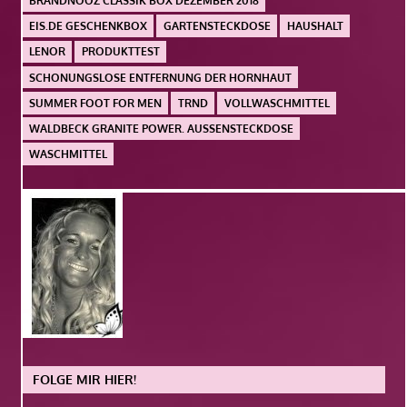
BRANDNOOZ CLASSIK BOX DEZEMBER 2018
EIS.DE GESCHENKBOX
GARTENSTECKDOSE
HAUSHALT
LENOR
PRODUKTTEST
SCHONUNGSLOSE ENTFERNUNG DER HORNHAUT
SUMMER FOOT FOR MEN
TRND
VOLLWASCHMITTEL
WALDBECK GRANITE POWER. AUSSENSTECKDOSE
WASCHMITTEL
FOLGE MIR HIER!