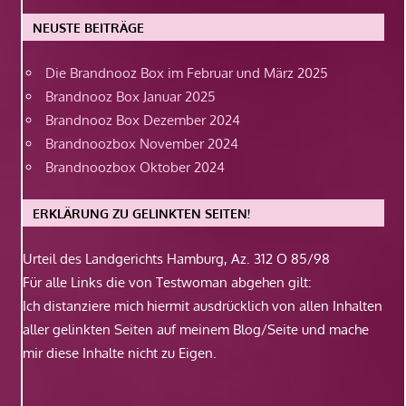
NEUSTE BEITRÄGE
Die Brandnooz Box im Februar und März 2025
Brandnooz Box Januar 2025
Brandnooz Box Dezember 2024
Brandnoozbox November 2024
Brandnoozbox Oktober 2024
ERKLÄRUNG ZU GELINKTEN SEITEN!
Urteil des Landgerichts Hamburg, Az. 312 O 85/98
Für alle Links die von Testwoman abgehen gilt:
Ich distanziere mich hiermit ausdrücklich von allen Inhalten
aller gelinkten Seiten auf meinem Blog/Seite und mache
mir diese Inhalte nicht zu Eigen.