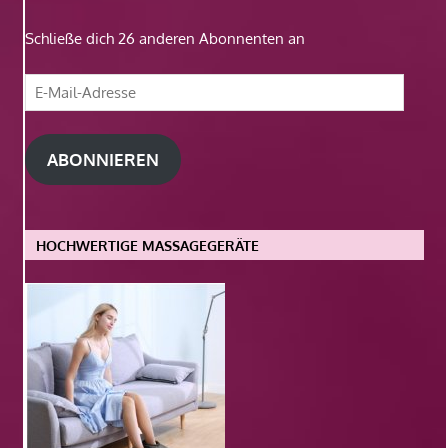
Schließe dich 26 anderen Abonnenten an
E-
Mail-
Adresse
ABONNIEREN
HOCHWERTIGE MASSAGEGERÄTE