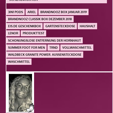
3IN1 PODS
ARIEL
BRANDNOOZ BOX JANUAR 2019
BRANDNOOZ CLASSIK BOX DEZEMBER 2018
EIS.DE GESCHENKBOX
GARTENSTECKDOSE
HAUSHALT
LENOR
PRODUKTTEST
SCHONUNGSLOSE ENTFERNUNG DER HORNHAUT
SUMMER FOOT FOR MEN
TRND
VOLLWASCHMITTEL
WALDBECK GRANITE POWER. AUSSENSTECKDOSE
WASCHMITTEL