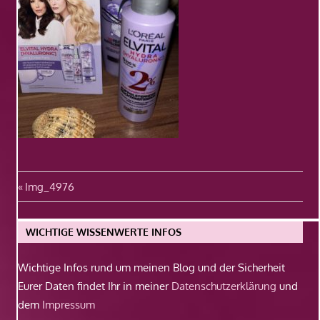
Beitragsnavigation
Vorheriger
Img_4976
Beitrag:
WICHTIGE WISSENWERTE INFOS
Wichtige Infos rund um meinen Blog und der Sicherheit
Eurer Daten findet Ihr in meiner
Datenschutzerklärung
und
dem
Impressum