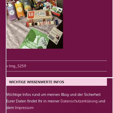
Beitragsnavigation
Vorheriger
Img_5259
Beitrag:
WICHTIGE WISSENWERTE INFOS
Wichtige Infos rund um meinen Blog und der Sicherheit
Eurer Daten findet Ihr in meiner
Datenschutzerklärung
und
dem
Impressum