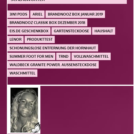
3IN1 PODS
ARIEL
BRANDNOOZ BOX JANUAR 2019
BRANDNOOZ CLASSIK BOX DEZEMBER 2018
EIS.DE GESCHENKBOX
GARTENSTECKDOSE
HAUSHALT
LENOR
PRODUKTTEST
SCHONUNGSLOSE ENTFERNUNG DER HORNHAUT
SUMMER FOOT FOR MEN
TRND
VOLLWASCHMITTEL
WALDBECK GRANITE POWER. AUSSENSTECKDOSE
WASCHMITTEL