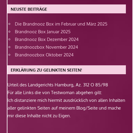
NEUSTE BEITRÄGE
Die Brandnooz Box im Februar und März 2025
Brandnooz Box Januar 2025
Brandnooz Box Dezember 2024
Brandnoozbox November 2024
Brandnoozbox Oktober 2024
ERKLÄRUNG ZU GELINKTEN SEITEN!
Urteil des Landgerichts Hamburg, Az. 312 O 85/98
Für alle Links die von Testwoman abgehen gilt:
Ich distanziere mich hiermit ausdrücklich von allen Inhalten
aller gelinkten Seiten auf meinem Blog/Seite und mache
mir diese Inhalte nicht zu Eigen.