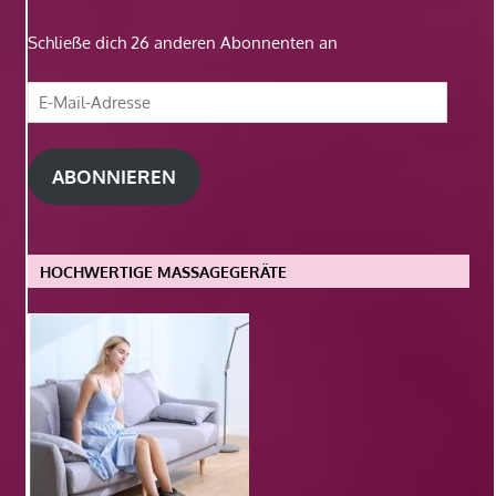
Schließe dich 26 anderen Abonnenten an
E-
Mail-
Adresse
ABONNIEREN
HOCHWERTIGE MASSAGEGERÄTE