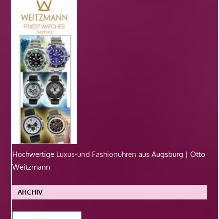
Hochwertige
Luxus-und Fashionuhren
aus Augsburg | Otto
Weitzmann
ARCHIV
Archiv