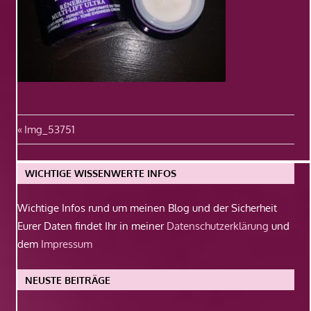
Beitragsnavigation
Vorheriger
Img_53751
Beitrag:
WICHTIGE WISSENWERTE INFOS
Wichtige Infos rund um meinen Blog und der Sicherheit
Eurer Daten findet Ihr in meiner
Datenschutzerklärung
und
dem
Impressum
NEUSTE BEITRÄGE