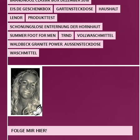
BRANDNOOZ CLASSIK BOX DEZEMBER 2018
EIS.DE GESCHENKBOX
GARTENSTECKDOSE
HAUSHALT
LENOR
PRODUKTTEST
SCHONUNGSLOSE ENTFERNUNG DER HORNHAUT
SUMMER FOOT FOR MEN
TRND
VOLLWASCHMITTEL
WALDBECK GRANITE POWER. AUSSENSTECKDOSE
WASCHMITTEL
FOLGE MIR HIER!