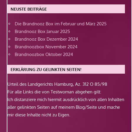
NEUSTE BEITRÄGE
Die Brandnooz Box im Februar und März 2025
Brandnooz Box Januar 2025
Brandnooz Box Dezember 2024
Brandnoozbox November 2024
Brandnoozbox Oktober 2024
ERKLÄRUNG ZU GELINKTEN SEITEN!
Urteil des Landgerichts Hamburg, Az. 312 O 85/98
Für alle Links die von Testwoman abgehen gilt:
Ich distanziere mich hiermit ausdrücklich von allen Inhalten
aller gelinkten Seiten auf meinem Blog/Seite und mache
mir diese Inhalte nicht zu Eigen.