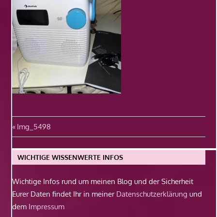
Beitragsnavigation
Vorheriger
Img_5498
Beitrag:
WICHTIGE WISSENWERTE INFOS
Wichtige Infos rund um meinen Blog und der Sicherheit
Eurer Daten findet Ihr in meiner
Datenschutzerklärung
und
dem
Impressum