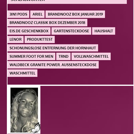
3IN1 PODS
ARIEL
BRANDNOOZ BOX JANUAR 2019
BRANDNOOZ CLASSIK BOX DEZEMBER 2018
EIS.DE GESCHENKBOX
GARTENSTECKDOSE
HAUSHALT
LENOR
PRODUKTTEST
SCHONUNGSLOSE ENTFERNUNG DER HORNHAUT
SUMMER FOOT FOR MEN
TRND
VOLLWASCHMITTEL
WALDBECK GRANITE POWER. AUSSENSTECKDOSE
WASCHMITTEL