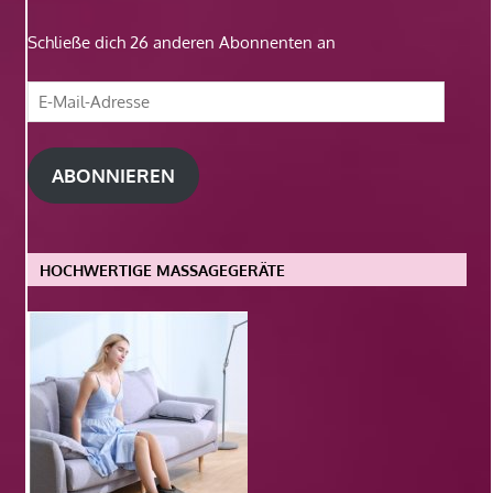
Schließe dich 26 anderen Abonnenten an
E-
Mail-
Adresse
ABONNIEREN
HOCHWERTIGE MASSAGEGERÄTE