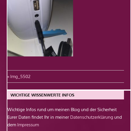
Beitragsnavigation
Vorheriger
Img_5502
Beitrag:
WICHTIGE WISSENWERTE INFOS
Wichtige Infos rund um meinen Blog und der Sicherheit
Eurer Daten findet Ihr in meiner
Datenschutzerklärung
und
dem
Impressum