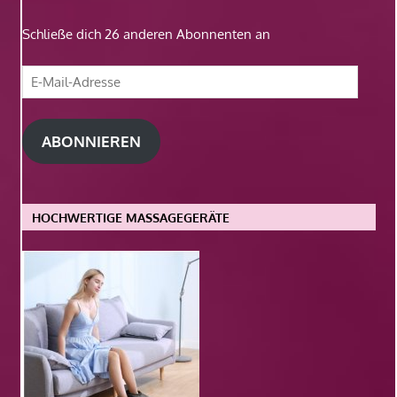
Schließe dich 26 anderen Abonnenten an
E-
Mail-
Adresse
ABONNIEREN
HOCHWERTIGE MASSAGEGERÄTE