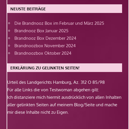
NEUSTE BEITRÄGE
Die Brandnooz Box im Februar und März 2025
Brandnooz Box Januar 2025
Brandnooz Box Dezember 2024
Brandnoozbox November 2024
Brandnoozbox Oktober 2024
ERKLÄRUNG ZU GELINKTEN SEITEN!
Urteil des Landgerichts Hamburg, Az. 312 O 85/98
Für alle Links die von Testwoman abgehen gilt:
Ich distanziere mich hiermit ausdrücklich von allen Inhalten
aller gelinkten Seiten auf meinem Blog/Seite und mache
mir diese Inhalte nicht zu Eigen.