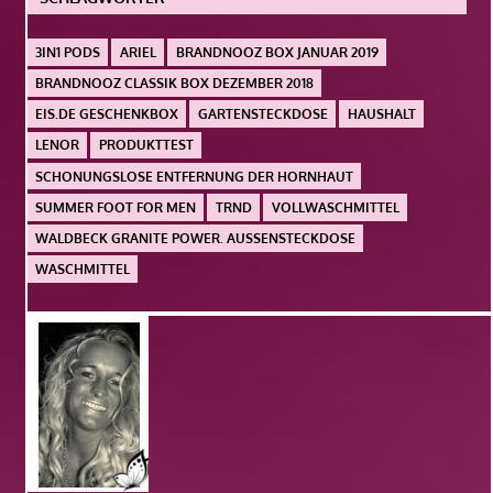
3IN1 PODS
ARIEL
BRANDNOOZ BOX JANUAR 2019
BRANDNOOZ CLASSIK BOX DEZEMBER 2018
EIS.DE GESCHENKBOX
GARTENSTECKDOSE
HAUSHALT
LENOR
PRODUKTTEST
SCHONUNGSLOSE ENTFERNUNG DER HORNHAUT
SUMMER FOOT FOR MEN
TRND
VOLLWASCHMITTEL
WALDBECK GRANITE POWER. AUSSENSTECKDOSE
WASCHMITTEL